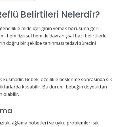
flü Belirtileri Nelerdir?
, genellikle mide içeriğinin yemek borusuna geri
 hem fiziksel hem de davranışsal bazı belirtilerle
erin doğru bir şekilde tanınması tedavi sürecini
 sık kusmadır. Bebek, özellikle beslenme sonrasında sık
iktarlarda kusabilir. Bu durum, bebeğin doyduktan
olabilir.
lama
luk, ağlama nöbetleri ve uyku problemleri sık