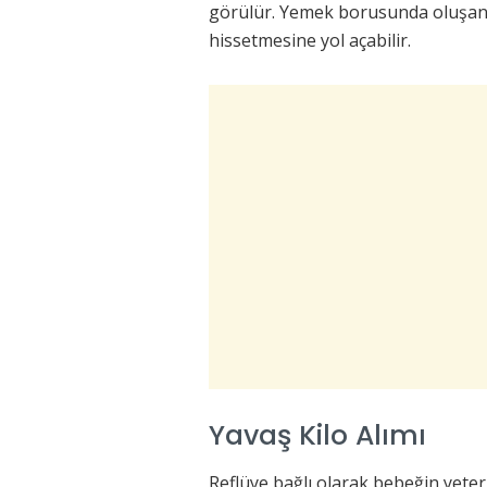
görülür. Yemek borusunda oluşan 
hissetmesine yol açabilir.
Yavaş Kilo Alımı
Reflüye bağlı olarak bebeğin yete