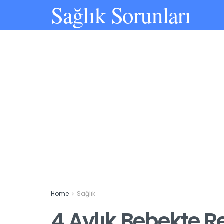
Sağlık Sorunları
Home
Sağlık
4 Aylık Bebekte Ref