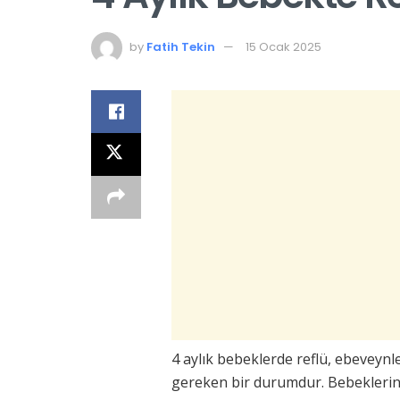
by
Fatih Tekin
15 Ocak 2025
4 aylık bebeklerde reflü, ebeveynler
gereken bir durumdur. Bebeklerin s