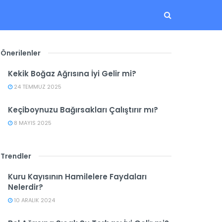
Önerilenler
Kekik Boğaz Ağrısına İyi Gelir mi?
24 TEMMUZ 2025
Keçiboynuzu Bağırsakları Çalıştırır mı?
8 MAYIS 2025
Trendler
Kuru Kayısının Hamilelere Faydaları
Nelerdir?
10 ARALIK 2024