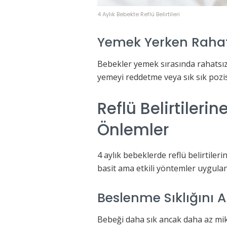
4 Aylık Bebekte Reflü Belirtileri
Yemek Yerken Rahat
Bebekler yemek sırasında rahatsızl
yemeyi reddetme veya sık sık pozis
Reflü Belirtileri
Önlemler
4 aylık bebeklerde reflü belirtiler
basit ama etkili yöntemler uygulan
Beslenme Sıklığını 
Bebeği daha sık ancak daha az mik