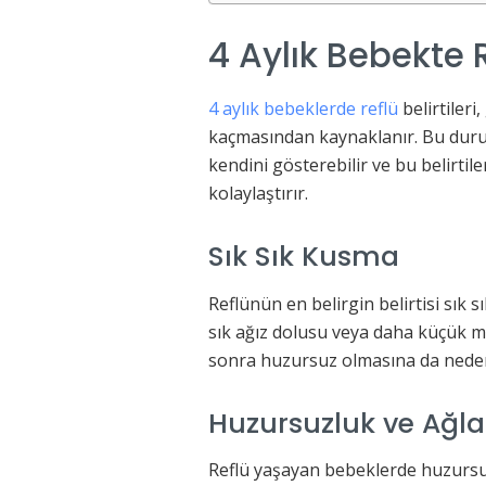
4 Aylık Bebekte Re
4 aylık bebeklerde reflü
belirtileri
kaçmasından kaynaklanır. Bu durum,
kendini gösterebilir ve bu belirtil
kolaylaştırır.
Sık Sık Kusma
Reflünün en belirgin belirtisi sık
sık ağız dolusu veya daha küçük m
sonra huzursuz olmasına da neden 
Huzursuzluk ve Ağ
Reflü yaşayan bebeklerde huzursuz