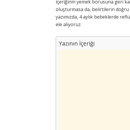
içeriğinin yemek borusuna geri kaç
oluşturmasa da, belirtilerin doğru 
yazımızda, 4 aylık bebeklerde refl
ele alıyoruz.
Yazının İçeriği