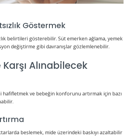
sızlık Göstermek
ık belirtileri gösterebilir. Süt emerken ağlama, yemek
yon değiştirme gibi davranışlar gözlemlenebilir.
ne Karşı Alınabilecek
ini hafifletmek ve bebeğin konforunu artırmak için bazı
abilir.
Artırma
tarlarda beslemek, mide üzerindeki baskıyı azaltabilir