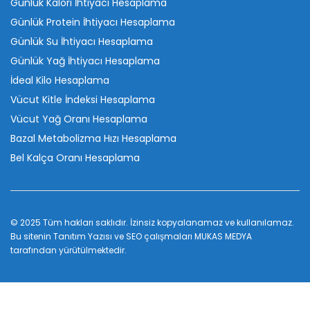
Günlük Kalori İhtiyacı Hesaplama
Günlük Protein İhtiyacı Hesaplama
Günlük Su İhtiyacı Hesaplama
Günlük Yağ İhtiyacı Hesaplama
İdeal Kilo Hesaplama
Vücut Kitle İndeksi Hesaplama
Vücut Yağ Oranı Hesaplama
Bazal Metabolizma Hızı Hesaplama
Bel Kalça Oranı Hesaplama
© 2025 Tüm hakları saklıdır. İzinsiz kopyalanamaz ve kullanılamaz.
Bu sitenin
Tanıtım Yazısı
ve SEO çalışmaları
MUKAS MEDYA
tarafından yürütülmektedir.