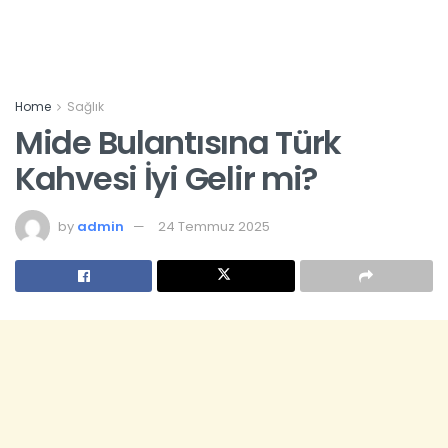
Home
Sağlık
Mide Bulantısına Türk
Kahvesi İyi Gelir mi?
by
admin
24 Temmuz 2025