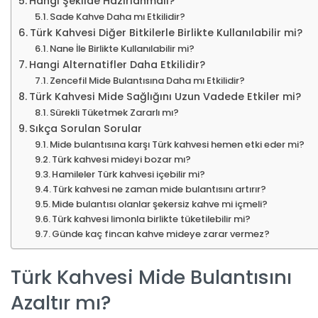
Hangi Şekilde Hazırlanmalı?
Sade Kahve Daha mı Etkilidir?
Türk Kahvesi Diğer Bitkilerle Birlikte Kullanılabilir mi?
Nane İle Birlikte Kullanılabilir mi?
Hangi Alternatifler Daha Etkilidir?
Zencefil Mide Bulantısına Daha mı Etkilidir?
Türk Kahvesi Mide Sağlığını Uzun Vadede Etkiler mi?
Sürekli Tüketmek Zararlı mı?
Sıkça Sorulan Sorular
Mide bulantısına karşı Türk kahvesi hemen etki eder mi?
Türk kahvesi mideyi bozar mı?
Hamileler Türk kahvesi içebilir mi?
Türk kahvesi ne zaman mide bulantısını artırır?
Mide bulantısı olanlar şekersiz kahve mi içmeli?
Türk kahvesi limonla birlikte tüketilebilir mi?
Günde kaç fincan kahve mideye zarar vermez?
Türk Kahvesi Mide Bulantısını
Azaltır mı?