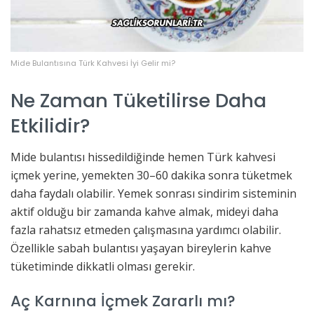
Mide Bulantısına Türk Kahvesi İyi Gelir mi?
Ne Zaman Tüketilirse Daha
Etkilidir?
Mide bulantısı hissedildiğinde hemen Türk kahvesi
içmek yerine, yemekten 30–60 dakika sonra tüketmek
daha faydalı olabilir. Yemek sonrası sindirim sisteminin
aktif olduğu bir zamanda kahve almak, mideyi daha
fazla rahatsız etmeden çalışmasına yardımcı olabilir.
Özellikle sabah bulantısı yaşayan bireylerin kahve
tüketiminde dikkatli olması gerekir.
Aç Karnına İçmek Zararlı mı?