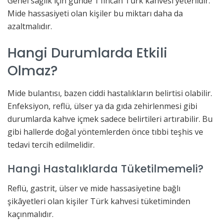
Genel sağlık için günde 1 fincan Türk kahvesi yeterlidir.
Mide hassasiyeti olan kişiler bu miktarı daha da
azaltmalıdır.
Hangi Durumlarda Etkili
Olmaz?
Mide bulantısı, bazen ciddi hastalıkların belirtisi olabilir.
Enfeksiyon, reflü, ülser ya da gıda zehirlenmesi gibi
durumlarda kahve içmek sadece belirtileri artırabilir. Bu
gibi hallerde doğal yöntemlerden önce tıbbi teşhis ve
tedavi tercih edilmelidir.
Hangi Hastalıklarda Tüketilmemeli?
Reflü, gastrit, ülser ve mide hassasiyetine bağlı
şikâyetleri olan kişiler Türk kahvesi tüketiminden
kaçınmalıdır.