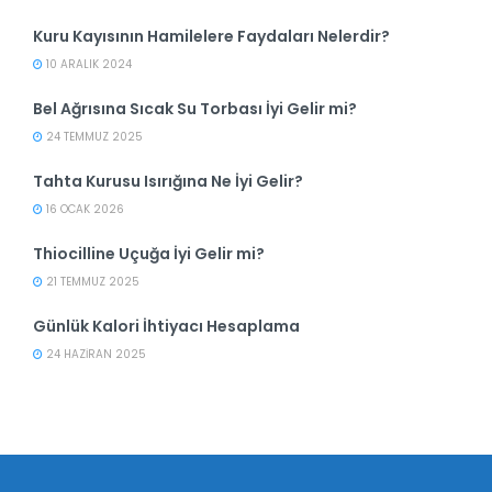
Kuru Kayısının Hamilelere Faydaları Nelerdir?
10 ARALIK 2024
Bel Ağrısına Sıcak Su Torbası İyi Gelir mi?
24 TEMMUZ 2025
Tahta Kurusu Isırığına Ne İyi Gelir?
16 OCAK 2026
Thiocilline Uçuğa İyi Gelir mi?
21 TEMMUZ 2025
Günlük Kalori İhtiyacı Hesaplama
24 HAZIRAN 2025