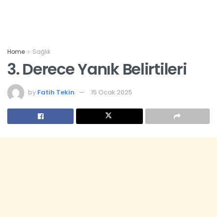
Home
Sağlık
3. Derece Yanık Belirtileri
by
Fatih Tekin
15 Ocak 2025