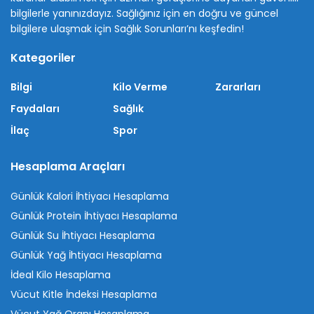
bilgilerle yanınızdayız. Sağlığınız için en doğru ve güncel
bilgilere ulaşmak için Sağlık Sorunları’nı keşfedin!
Kategoriler
Bilgi
Kilo Verme
Zararları
Faydaları
Sağlık
İlaç
Spor
Hesaplama Araçları
Günlük Kalori İhtiyacı Hesaplama
Günlük Protein İhtiyacı Hesaplama
Günlük Su İhtiyacı Hesaplama
Günlük Yağ İhtiyacı Hesaplama
İdeal Kilo Hesaplama
Vücut Kitle İndeksi Hesaplama
Vücut Yağ Oranı Hesaplama