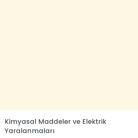
Kimyasal Maddeler ve Elektrik
Yaralanmaları