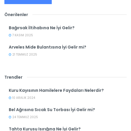
Önerilenler
Bağırsak İltihabına Ne İyi Gelir?
7 KASIM 2025
Arveles Mide Bulantısına İyi Gelir mi?
21 TEMMUZ 2025
Trendler
Kuru Kayısının Hamilelere Faydaları Nelerdir?
10 ARALIK 2024
Bel Ağrısına Sıcak Su Torbası İyi Gelir mi?
24 TEMMUZ 2025
Tahta Kurusu Isırığına Ne İyi Gelir?