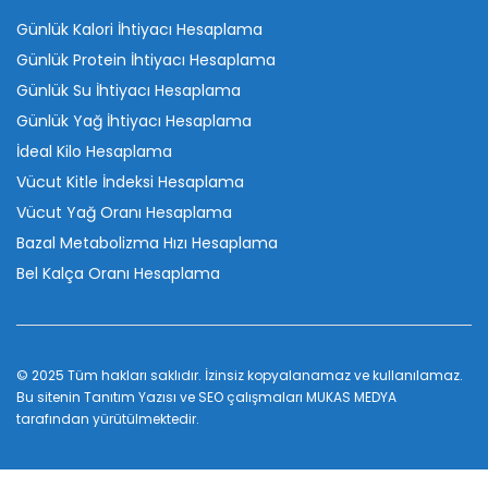
Günlük Kalori İhtiyacı Hesaplama
Günlük Protein İhtiyacı Hesaplama
Günlük Su İhtiyacı Hesaplama
Günlük Yağ İhtiyacı Hesaplama
İdeal Kilo Hesaplama
Vücut Kitle İndeksi Hesaplama
Vücut Yağ Oranı Hesaplama
Bazal Metabolizma Hızı Hesaplama
Bel Kalça Oranı Hesaplama
© 2025 Tüm hakları saklıdır. İzinsiz kopyalanamaz ve kullanılamaz.
Bu sitenin
Tanıtım Yazısı
ve SEO çalışmaları
MUKAS MEDYA
tarafından yürütülmektedir.