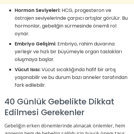
Hormon Seviyeleri:
HCG, progesteron ve
östrojen seviyelerinde çarpıcı artışlar görülür. Bu
hormonlar, gebeliğin sürmesinde önemli rol
oynar.
Embriyo Gelişimi:
Embriyo, rahim duvarına
yerleşir ve hızlı bir büyümeyle organ taslakları
oluşmaya başlar.
Vücut Isısı:
Vücut sıcaklığında hafif bir artış
yaşanabilir ve bu durum bazı anneler tarafından
fark edilebilir.
40 Günlük Gebelikte Dikkat
Edilmesi Gerekenler
Gebeliğin erken dönemlerinde alınacak önlemler, hem
annenin hem de bebeğin sağlığı için büyük önem taşır.