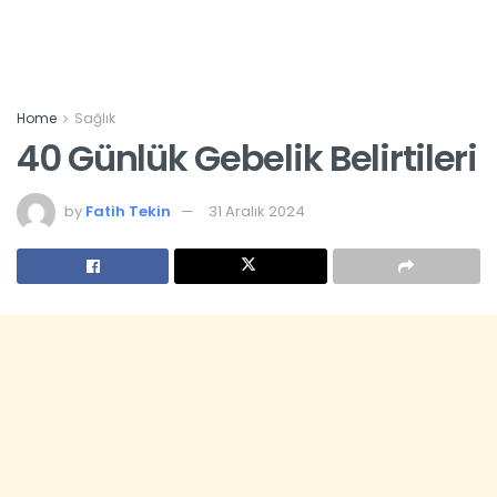
Home
Sağlık
40 Günlük Gebelik Belirtileri
by
Fatih Tekin
31 Aralık 2024