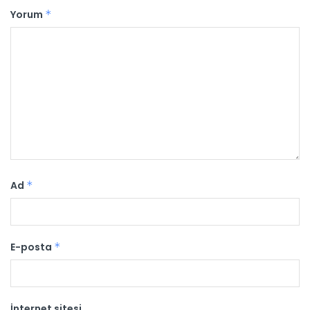
Yorum
*
Ad
*
E-posta
*
İnternet sitesi