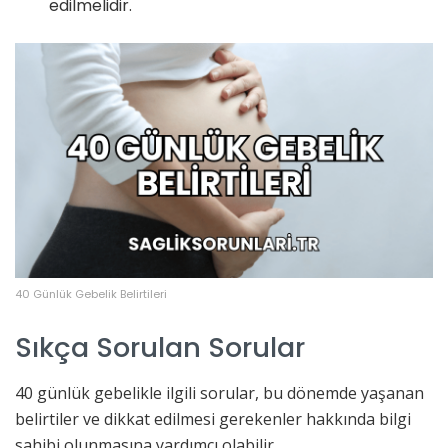
edilmelidir.
40 Günlük Gebelik Belirtileri
Sıkça Sorulan Sorular
40 günlük gebelikle ilgili sorular, bu dönemde yaşanan
belirtiler ve dikkat edilmesi gerekenler hakkında bilgi
sahibi olunmasına yardımcı olabilir.