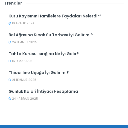
Trendler
Kuru Kayısının Hamilelere Faydaları Nelerdir?
10 ARALIK 2024
Bel Ağrısına Sıcak Su Torbası İyi Gelir mi?
24 TEMMUZ 2025
Tahta Kurusu Isırığına Ne İyi Gelir?
16 OCAK 2026
Thiocilline Uçuğa İyi Gelir mi?
21 TEMMUZ 2025
Günlük Kalori İhtiyacı Hesaplama
24 HAZIRAN 2025