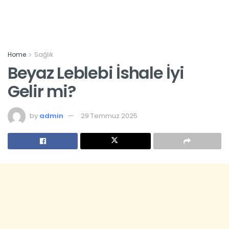
Home
Sağlık
Beyaz Leblebi İshale İyi
Gelir mi?
by
admin
29 Temmuz 2025