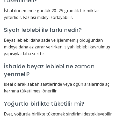
tüketilmeli?
İshal döneminde günlük 20–25 gramlık bir miktar
yeterlidir. Fazlası mideyi zorlayabilir.
Siyah leblebi ile farkı nedir?
Beyaz leblebi daha sade ve işlenmemiş olduğundan
mideye daha az zarar verirken, siyah leblebi kavrulmuş
yapısıyla daha serttir.
İshalde beyaz leblebi ne zaman
yenmeli?
İdeal olarak sabah saatlerinde veya öğün aralarında aç
karnına tüketilmesi önerilir.
Yoğurtla birlikte tüketilir mi?
Evet, yoğurtla birlikte tüketmek sindirimi destekleyebilir