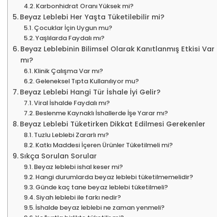
Karbonhidrat Oranı Yüksek mi?
Beyaz Leblebi Her Yaşta Tüketilebilir mi?
Çocuklar İçin Uygun mu?
Yaşlılarda Faydalı mı?
Beyaz Leblebinin Bilimsel Olarak Kanıtlanmış Etkisi Var
mı?
Klinik Çalışma Var mı?
Geleneksel Tıpta Kullanılıyor mu?
Beyaz Leblebi Hangi Tür İshale İyi Gelir?
Viral İshalde Faydalı mı?
Beslenme Kaynaklı İshallerde İşe Yarar mı?
Beyaz Leblebi Tüketirken Dikkat Edilmesi Gerekenler
Tuzlu Leblebi Zararlı mı?
Katkı Maddesi İçeren Ürünler Tüketilmeli mi?
Sıkça Sorulan Sorular
Beyaz leblebi ishal keser mi?
Hangi durumlarda beyaz leblebi tüketilmemelidir?
Günde kaç tane beyaz leblebi tüketilmeli?
Siyah leblebi ile farkı nedir?
İshalde beyaz leblebi ne zaman yenmeli?