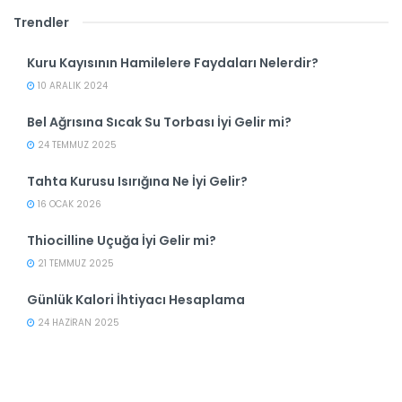
Trendler
Kuru Kayısının Hamilelere Faydaları Nelerdir?
10 ARALIK 2024
Bel Ağrısına Sıcak Su Torbası İyi Gelir mi?
24 TEMMUZ 2025
Tahta Kurusu Isırığına Ne İyi Gelir?
16 OCAK 2026
Thiocilline Uçuğa İyi Gelir mi?
21 TEMMUZ 2025
Günlük Kalori İhtiyacı Hesaplama
24 HAZIRAN 2025