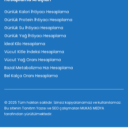
Günlük Kalori İhtiyacı Hesaplama
Günlük Protein İhtiyacı Hesaplama
Günlük Su İhtiyacı Hesaplama
Günlük Yağ İhtiyacı Hesaplama
İdeal Kilo Hesaplama
Vücut Kitle İndeksi Hesaplama
Vücut Yağ Oranı Hesaplama
Bazal Metabolizma Hızı Hesaplama
Bel Kalça Oranı Hesaplama
© 2025 Tüm hakları saklıdır. İzinsiz kopyalanamaz ve kullanılamaz.
Bu sitenin
Tanıtım Yazısı
ve SEO çalışmaları
MUKAS MEDYA
tarafından yürütülmektedir.