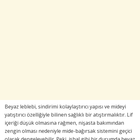
Beyaz leblebi, sindirimi kolaylaştırıcı yapısı ve mideyi
yatıştırıcı özelliğiyle bilinen sağlıklı bir atıştırmalıktır. Lif
içeriği düşük olmasına rağmen, nişasta bakımından
zengin olması nedeniyle mide-bağırsak sistemini geçici
olarak dengeleyebilir. Peki, ishal gibi bir durumda beyaz