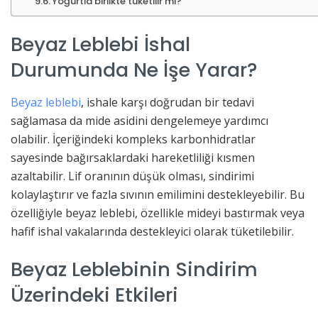
Yoğurtla birlikte tüketilir mi?
Beyaz Leblebi İshal
Durumunda Ne İşe Yarar?
Beyaz leblebi
, ishale karşı doğrudan bir tedavi
sağlamasa da mide asidini dengelemeye yardımcı
olabilir. İçeriğindeki kompleks karbonhidratlar
sayesinde bağırsaklardaki hareketliliği kısmen
azaltabilir. Lif oranının düşük olması, sindirimi
kolaylaştırır ve fazla sıvının emilimini destekleyebilir. Bu
özelliğiyle beyaz leblebi, özellikle mideyi bastırmak veya
hafif ishal vakalarında destekleyici olarak tüketilebilir.
Beyaz Leblebinin Sindirim
Üzerindeki Etkileri