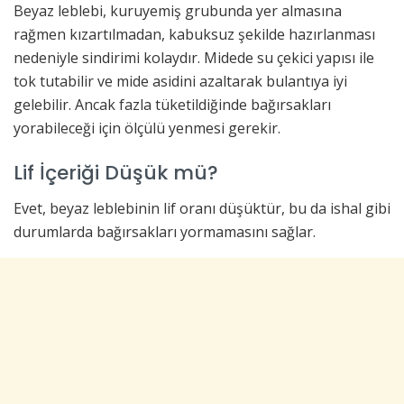
Beyaz leblebi, kuruyemiş grubunda yer almasına
rağmen kızartılmadan, kabuksuz şekilde hazırlanması
nedeniyle sindirimi kolaydır. Midede su çekici yapısı ile
tok tutabilir ve mide asidini azaltarak bulantıya iyi
gelebilir. Ancak fazla tüketildiğinde bağırsakları
yorabileceği için ölçülü yenmesi gerekir.
Lif İçeriği Düşük mü?
Evet, beyaz leblebinin lif oranı düşüktür, bu da ishal gibi
durumlarda bağırsakları yormamasını sağlar.