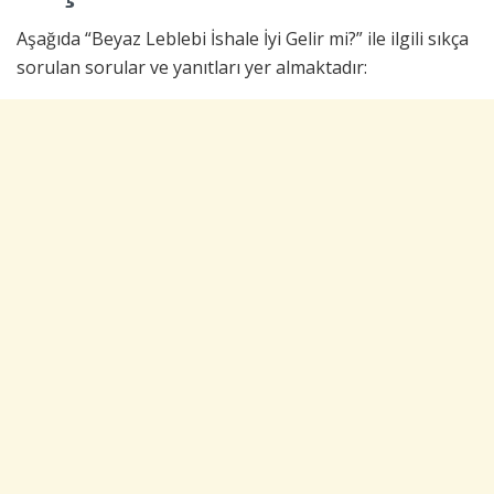
Aşağıda “Beyaz Leblebi İshale İyi Gelir mi?” ile ilgili sıkça
sorulan sorular ve yanıtları yer almaktadır: