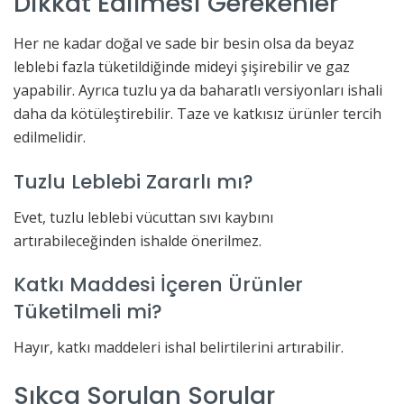
Dikkat Edilmesi Gerekenler
Her ne kadar doğal ve sade bir besin olsa da beyaz
leblebi fazla tüketildiğinde mideyi şişirebilir ve gaz
yapabilir. Ayrıca tuzlu ya da baharatlı versiyonları ishali
daha da kötüleştirebilir. Taze ve katkısız ürünler tercih
edilmelidir.
Tuzlu Leblebi Zararlı mı?
Evet, tuzlu leblebi vücuttan sıvı kaybını
artırabileceğinden ishalde önerilmez.
Katkı Maddesi İçeren Ürünler
Tüketilmeli mi?
Hayır, katkı maddeleri ishal belirtilerini artırabilir.
Sıkça Sorulan Sorular