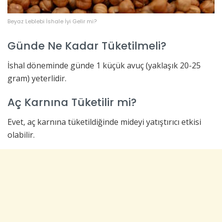
Beyaz Leblebi İshale İyi Gelir mi?
Günde Ne Kadar Tüketilmeli?
İshal döneminde günde 1 küçük avuç (yaklaşık 20-25
gram) yeterlidir.
Aç Karnına Tüketilir mi?
Evet, aç karnına tüketildiğinde mideyi yatıştırıcı etkisi
olabilir.