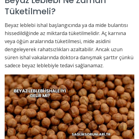
Beyaz Leblebi Ne Zaman
Tüketilmeli?
Beyaz leblebi ishal başlangıcında ya da mide bulantısı
hissedildiğinde az miktarda tüketilmelidir. Aç karnına
veya öğün aralarında tüketilmesi, mide asidini
dengeleyerek rahatsızlıkları azaltabilir. Ancak uzun
süren ishal vakalarında doktora danışmak şarttır çünkü
sadece beyaz leblebiyle tedavi sağlanamaz.