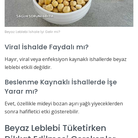
Beyaz Leblebi İshale İyi Gelir mi?
Viral İshalde Faydalı mı?
Hayır, viral veya enfeksiyon kaynaklı ishallerde beyaz
leblebi etkili değildir.
Beslenme Kaynaklı İshallerde İşe
Yarar mı?
Evet, özellikle mideyi bozan aşırı yağlı yiyeceklerden
sonra hafifletici etki gösterebilir.
Beyaz Leblebi Tüketirken