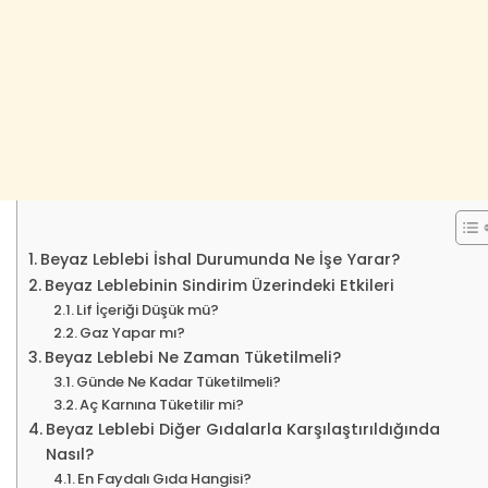
Beyaz Leblebi İshal Durumunda Ne İşe Yarar?
Beyaz Leblebinin Sindirim Üzerindeki Etkileri
Lif İçeriği Düşük mü?
Gaz Yapar mı?
Beyaz Leblebi Ne Zaman Tüketilmeli?
Günde Ne Kadar Tüketilmeli?
Aç Karnına Tüketilir mi?
Beyaz Leblebi Diğer Gıdalarla Karşılaştırıldığında
Nasıl?
En Faydalı Gıda Hangisi?