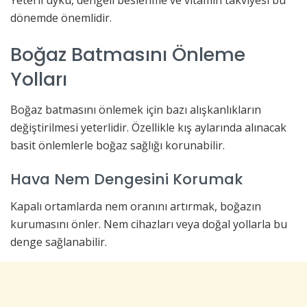
Yeterli uyku, dengeli beslenme ve vitamin takviyesi bu
dönemde önemlidir.
Boğaz Batmasını Önleme
Yolları
Boğaz batmasını önlemek için bazı alışkanlıkların
değiştirilmesi yeterlidir. Özellikle kış aylarında alınacak
basit önlemlerle boğaz sağlığı korunabilir.
Hava Nem Dengesini Korumak
Kapalı ortamlarda nem oranını artırmak, boğazın
kurumasını önler. Nem cihazları veya doğal yollarla bu
denge sağlanabilir.