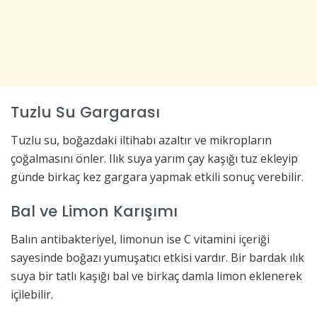
Tuzlu Su Gargarası
Tuzlu su, boğazdaki iltihabı azaltır ve mikropların
çoğalmasını önler. Ilık suya yarım çay kaşığı tuz ekleyip
günde birkaç kez gargara yapmak etkili sonuç verebilir.
Bal ve Limon Karışımı
Balın antibakteriyel, limonun ise C vitamini içeriği
sayesinde boğazı yumuşatıcı etkisi vardır. Bir bardak ılık
suya bir tatlı kaşığı bal ve birkaç damla limon eklenerek
içilebilir.