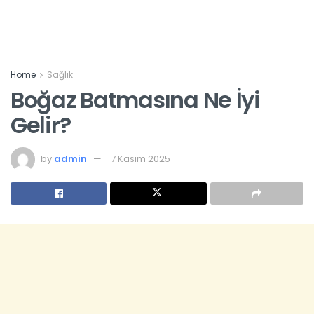
Home
Sağlık
Boğaz Batmasına Ne İyi
Gelir?
by
admin
7 Kasım 2025