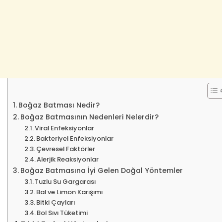
Boğaz Batması Nedir?
Boğaz Batmasının Nedenleri Nelerdir?
Viral Enfeksiyonlar
Bakteriyel Enfeksiyonlar
Çevresel Faktörler
Alerjik Reaksiyonlar
Boğaz Batmasına İyi Gelen Doğal Yöntemler
Tuzlu Su Gargarası
Bal ve Limon Karışımı
Bitki Çayları
Bol Sıvı Tüketimi