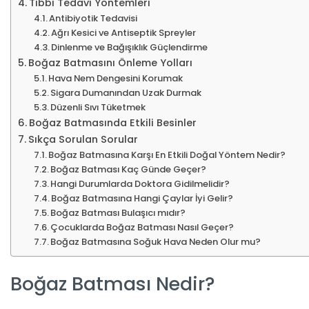
Tıbbi Tedavi Yöntemleri
Antibiyotik Tedavisi
Ağrı Kesici ve Antiseptik Spreyler
Dinlenme ve Bağışıklık Güçlendirme
Boğaz Batmasını Önleme Yolları
Hava Nem Dengesini Korumak
Sigara Dumanından Uzak Durmak
Düzenli Sıvı Tüketmek
Boğaz Batmasında Etkili Besinler
Sıkça Sorulan Sorular
Boğaz Batmasına Karşı En Etkili Doğal Yöntem Nedir?
Boğaz Batması Kaç Günde Geçer?
Hangi Durumlarda Doktora Gidilmelidir?
Boğaz Batmasına Hangi Çaylar İyi Gelir?
Boğaz Batması Bulaşıcı mıdır?
Çocuklarda Boğaz Batması Nasıl Geçer?
Boğaz Batmasına Soğuk Hava Neden Olur mu?
Boğaz Batması Nedir?