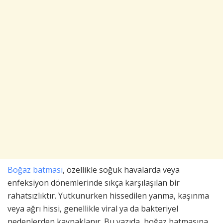
Boğaz batması
, özellikle soğuk havalarda veya
enfeksiyon dönemlerinde sıkça karşılaşılan bir
rahatsızlıktır. Yutkunurken hissedilen yanma, kaşınma
veya ağrı hissi, genellikle viral ya da bakteriyel
nedenlerden kaynaklanır. Bu yazıda, boğaz batmasına