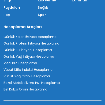
Bilgi
Kilo Verme
Zararları
Faydaları
Sağlık
İlaç
Spor
Hesaplama Araçları
Günlük Kalori İhtiyacı Hesaplama
Günlük Protein İhtiyacı Hesaplama
Günlük Su İhtiyacı Hesaplama
Günlük Yağ İhtiyacı Hesaplama
İdeal Kilo Hesaplama
Vücut Kitle İndeksi Hesaplama
Vücut Yağ Oranı Hesaplama
Bazal Metabolizma Hızı Hesaplama
Bel Kalça Oranı Hesaplama