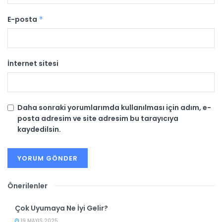
E-posta
*
İnternet sitesi
Daha sonraki yorumlarımda kullanılması için adım, e-
posta adresim ve site adresim bu tarayıcıya
kaydedilsin.
Önerilenler
Çok Uyumaya Ne İyi Gelir?
19 MAYIS 2025