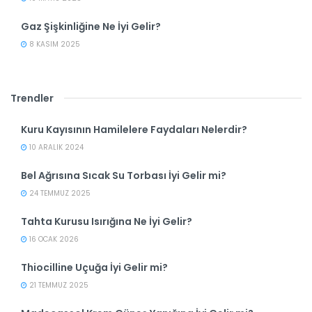
Gaz Şişkinliğine Ne İyi Gelir?
8 KASIM 2025
Trendler
Kuru Kayısının Hamilelere Faydaları Nelerdir?
10 ARALIK 2024
Bel Ağrısına Sıcak Su Torbası İyi Gelir mi?
24 TEMMUZ 2025
Tahta Kurusu Isırığına Ne İyi Gelir?
16 OCAK 2026
Thiocilline Uçuğa İyi Gelir mi?
21 TEMMUZ 2025