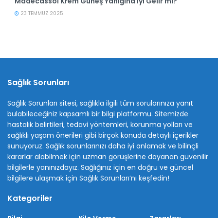
Madecassol Krem Güneş Yanığına İyi Gelir mi?
23 TEMMUZ 2025
Sağlık Sorunları
Sağlık Sorunları sitesi, sağlıkla ilgili tüm sorularınıza yanıt
bulabileceğiniz kapsamlı bir bilgi platformu. Sitemizde
hastalık belirtileri, tedavi yöntemleri, korunma yolları ve
sağlıklı yaşam önerileri gibi birçok konuda detaylı içerikler
sunuyoruz. Sağlık sorunlarınızı daha iyi anlamak ve bilinçli
kararlar alabilmek için uzman görüşlerine dayanan güvenilir
bilgilerle yanınızdayız. Sağlığınız için en doğru ve güncel
bilgilere ulaşmak için Sağlık Sorunları’nı keşfedin!
Kategoriler