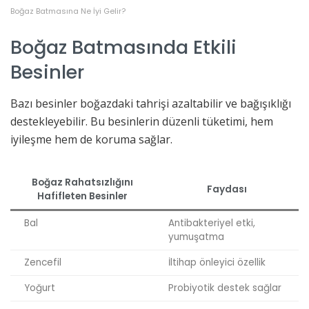
Boğaz Batmasına Ne İyi Gelir?
Boğaz Batmasında Etkili
Besinler
Bazı besinler boğazdaki tahrişi azaltabilir ve bağışıklığı
destekleyebilir. Bu besinlerin düzenli tüketimi, hem
iyileşme hem de koruma sağlar.
Boğaz Rahatsızlığını
Faydası
Hafifleten Besinler
Bal
Antibakteriyel etki,
yumuşatma
Zencefil
İltihap önleyici özellik
Yoğurt
Probiyotik destek sağlar