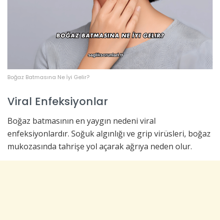
Boğaz Batmasına Ne İyi Gelir?
Viral Enfeksiyonlar
Boğaz batmasının en yaygın nedeni viral
enfeksiyonlardır. Soğuk algınlığı ve grip virüsleri, boğaz
mukozasında tahrişe yol açarak ağrıya neden olur.