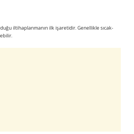
lduğu iltihaplanmanın ilk işaretidir. Genellikle sıcak-
bilir.