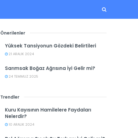
Önerilenler
Yüksek Tansiyonun Gözdeki Belirtileri
21 ARALIK 2024
Sarımsak Boğaz Ağrısına İyi Gelir mi?
24 TEMMUZ 2025
Trendler
Kuru Kayısının Hamilelere Faydaları
Nelerdir?
10 ARALIK 2024