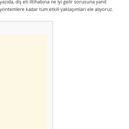
zıda, diş eti iltihabına ne iyi gelir sorusuna yanıt
yöntemlere kadar tüm etkili yaklaşımları ele alıyoruz.