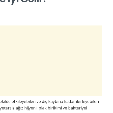
 şekilde etkileyebilen ve diş kaybına kadar ilerleyebilen
etersiz ağız hijyeni, plak birikimi ve bakteriyel