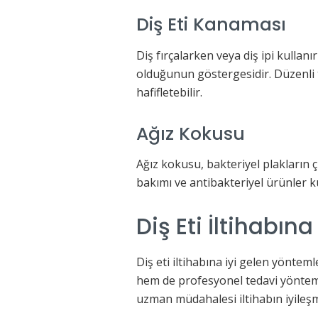
Diş Eti Kanaması
Diş fırçalarken veya diş ipi kulla
olduğunun göstergesidir. Düzenli 
hafifletebilir.
Ağız Kokusu
Ağız kokusu, bakteriyel plakların 
bakımı ve antibakteriyel ürünler k
Diş Eti İltihabına
Diş eti iltihabına iyi gelen yönt
hem de profesyonel tedavi yöntemle
uzman müdahalesi iltihabın iyileşme