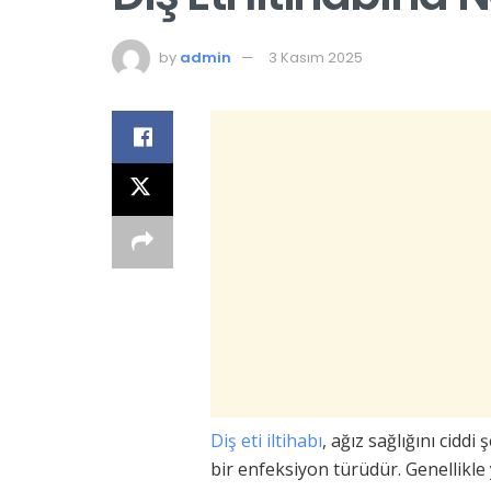
by
admin
3 Kasım 2025
Diş eti iltihabı
, ağız sağlığını ciddi
bir enfeksiyon türüdür. Genellikle y