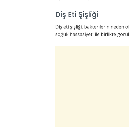
Diş Eti Şişliği
Diş eti şişliği, bakterilerin neden o
soğuk hassasiyeti ile birlikte görüle