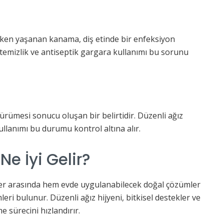
nırken yaşanan kanama, diş etinde bir enfeksiyon
temizlik ve antiseptik gargara kullanımı bu sorunu
çürümesi sonucu oluşan bir belirtidir. Düzenli ağız
ullanımı bu durumu kontrol altına alır.
 Ne İyi Gelir?
emler arasında hem evde uygulanabilecek doğal çözümler
ri bulunur. Düzenli ağız hijyeni, bitkisel destekler ve
 sürecini hızlandırır.