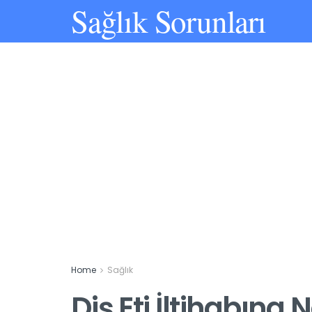
Sağlık Sorunları
Home
Sağlık
Diş Eti İltihabına N