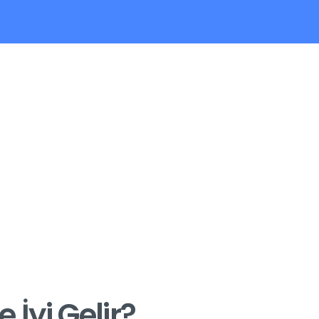
e İyi Gelir?