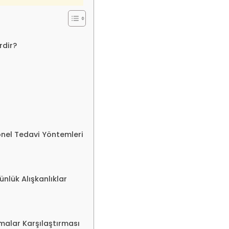
erdir?
yonel Tedavi Yöntemleri
ünlük Alışkanlıklar
lamalar Karşılaştırması