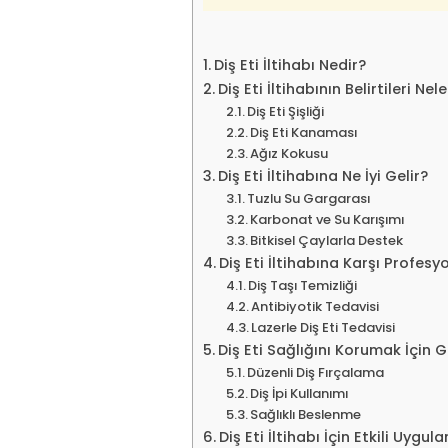
Diş Eti İltihabı Nedir?
Diş Eti İltihabının Belirtileri Nel
Diş Eti Şişliği
Diş Eti Kanaması
Ağız Kokusu
Diş Eti İltihabına Ne İyi Gelir?
Tuzlu Su Gargarası
Karbonat ve Su Karışımı
Bitkisel Çaylarla Destek
Diş Eti İltihabına Karşı Profes
Diş Taşı Temizliği
Antibiyotik Tedavisi
Lazerle Diş Eti Tedavisi
Diş Eti Sağlığını Korumak İçin G
Düzenli Diş Fırçalama
Diş İpi Kullanımı
Sağlıklı Beslenme
Diş Eti İltihabı İçin Etkili Uygu