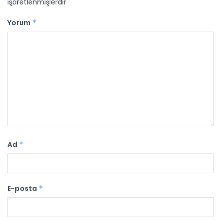
işaretlenmişlerdir
Yorum
*
Ad
*
E-posta
*