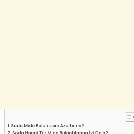
Soda Mide Bulantısını Azaltır mı?
Soda Hangi Tür Mide Bulantılarına İyi Gelir?