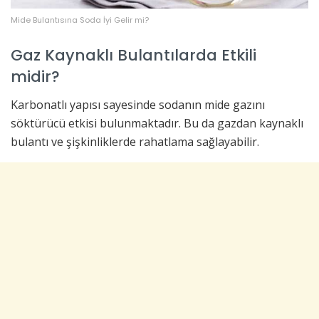
Mide Bulantısına Soda İyi Gelir mi?
Gaz Kaynaklı Bulantılarda Etkili
midir?
Karbonatlı yapısı sayesinde sodanın mide gazını
söktürücü etkisi bulunmaktadır. Bu da gazdan kaynaklı
bulantı ve şişkinliklerde rahatlama sağlayabilir.