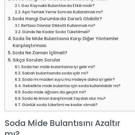
Gaz Kaynaklı Bulantılarda Etkili midir?
Aşırı Yemek Yeme Sonrası Kullanılmalı mı?
Soda Hangi Durumlarda Zararlı Olabilir?
Reflüsü Olanlar Dikkatli Kullanmalı mı?
Günde Ne Kadar Soda Tüketilmeli?
Soda İle Mide Bulantısına Karşı Diğer Yöntemler
Karşılaştırması
Soda Ne Zaman İçilmeli?
Sıkça Sorulan Sorular
Soda her mide bulantısına iyi gelir mi?
Sabah bulantısında soda içilir mi?
Soda mı maden suyu mu mideye daha iyi gelir?
Gebelikte mide bulantısı için soda kullanılabilir mi?
Soda mide ağrısını da geçirir mi?
Soda ile limon karıştırmak faydalı olur mu?
Günlük soda tüketimi ne kadar olmalı?
Soda Mide Bulantısını Azaltır
mı?