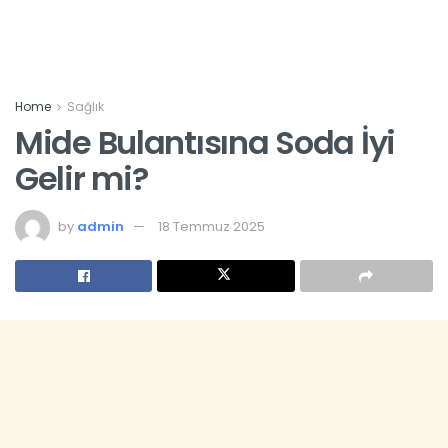
Home
Sağlık
Mide Bulantısına Soda İyi
Gelir mi?
by
admin
18 Temmuz 2025