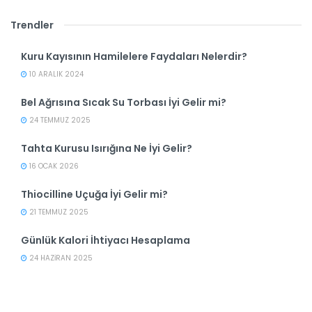
Trendler
Kuru Kayısının Hamilelere Faydaları Nelerdir?
10 ARALIK 2024
Bel Ağrısına Sıcak Su Torbası İyi Gelir mi?
24 TEMMUZ 2025
Tahta Kurusu Isırığına Ne İyi Gelir?
16 OCAK 2026
Thiocilline Uçuğa İyi Gelir mi?
21 TEMMUZ 2025
Günlük Kalori İhtiyacı Hesaplama
24 HAZIRAN 2025