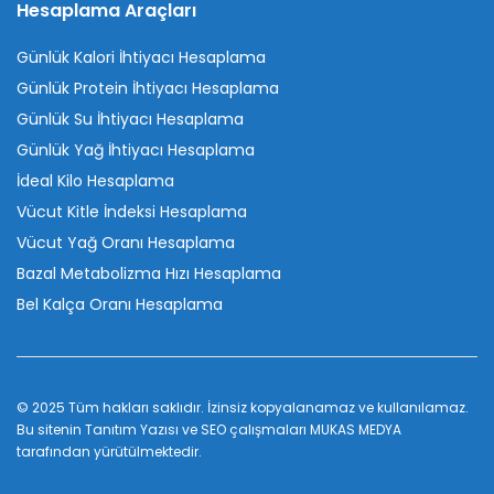
Hesaplama Araçları
Günlük Kalori İhtiyacı Hesaplama
Günlük Protein İhtiyacı Hesaplama
Günlük Su İhtiyacı Hesaplama
Günlük Yağ İhtiyacı Hesaplama
İdeal Kilo Hesaplama
Vücut Kitle İndeksi Hesaplama
Vücut Yağ Oranı Hesaplama
Bazal Metabolizma Hızı Hesaplama
Bel Kalça Oranı Hesaplama
© 2025 Tüm hakları saklıdır. İzinsiz kopyalanamaz ve kullanılamaz.
Bu sitenin
Tanıtım Yazısı
ve SEO çalışmaları
MUKAS MEDYA
tarafından yürütülmektedir.