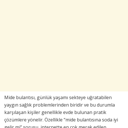
Mide bulantısı, günlük yaşamı sekteye uğratabilen
yaygın sağlık problemlerinden biridir ve bu durumla
karşılaşan kişiler genellikle evde bulunan pratik
çözümlere yönelir. Özellikle “mide bulantısına soda iyi
gelir mi” sorusu, internette en çok merak edilen