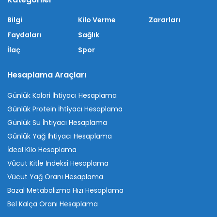
Bilgi
Kilo Verme
Zararları
Faydaları
Sağlık
İlaç
Spor
Hesaplama Araçları
Günlük Kalori İhtiyacı Hesaplama
Günlük Protein İhtiyacı Hesaplama
Günlük Su İhtiyacı Hesaplama
Günlük Yağ İhtiyacı Hesaplama
İdeal Kilo Hesaplama
Vücut Kitle İndeksi Hesaplama
Vücut Yağ Oranı Hesaplama
Bazal Metabolizma Hızı Hesaplama
Bel Kalça Oranı Hesaplama