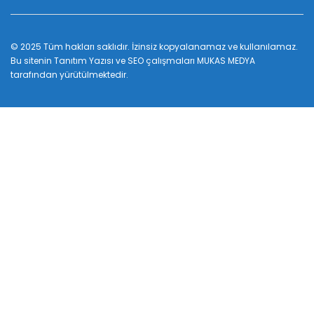
© 2025 Tüm hakları saklıdır. İzinsiz kopyalanamaz ve kullanılamaz.
Bu sitenin
Tanıtım Yazısı
ve SEO çalışmaları
MUKAS MEDYA
tarafından yürütülmektedir.