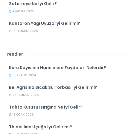
Zatürreye Ne İyi Gelir?
4 KASIM 2025
Kantaron Yağı Uyuza İyi Gelir mi?
18 TEMMUZ 2025
Trendler
Kuru Kayısının Hamilelere Faydaları Nelerdir?
10 ARALIK 2024
Bel Ağrısına Sıcak Su Torbası İyi Gelir mi?
24 TEMMUZ 2025
Tahta Kurusu Isırığına Ne İyi Gelir?
16 OCAK 2026
Thiocilline Uçuğa İyi Gelir mi?