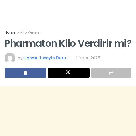
Home
Kilo Verme
Pharmaton Kilo Verdirir mi?
by
Hasan Hüseyin Duru
1 Nisan 2025