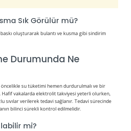
usma Sık Görülür mü?
 baskı oluşturarak bulantı ve kusma gibi sindirim
me Durumunda Ne
öncelikle su tüketimi hemen durdurulmalı ve bir
Hafif vakalarda elektrolit takviyesi yeterli olurken,
u sıvılar verilerek tedavi sağlanır. Tedavi sürecinde
anın bilinci sürekli kontrol edilmelidir.
abilir mi?