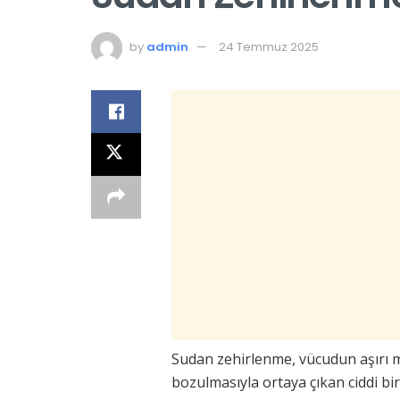
by
admin
24 Temmuz 2025
Sudan zehirlenme, vücudun aşırı m
bozulmasıyla ortaya çıkan ciddi bi