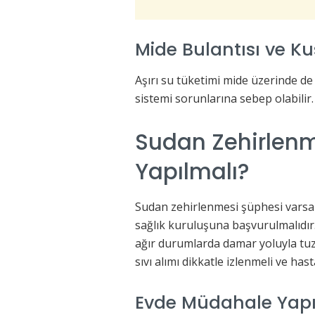
Mide Bulantısı ve K
Aşırı su tüketimi mide üzerinde de
sistemi sorunlarına sebep olabilir.
Sudan Zehirlen
Yapılmalı?
Sudan zehirlenmesi şüphesi varsa 
sağlık kuruluşuna başvurulmalıdır. 
ağır durumlarda damar yoluyla tuzl
sıvı alımı dikkatle izlenmeli ve hast
Evde Müdahale Yapıl