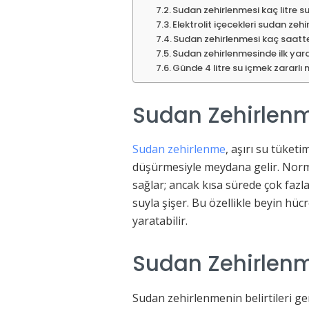
Sudan zehirlenmesi kaç litre su 
Elektrolit içecekleri sudan zeh
Sudan zehirlenmesi kaç saatte 
Sudan zehirlenmesinde ilk yard
Günde 4 litre su içmek zararlı 
Sudan Zehirlenm
Sudan zehirlenme
, aşırı su tüketi
düşürmesiyle meydana gelir. Norma
sağlar; ancak kısa sürede çok fazl
suyla şişer. Bu özellikle beyin hü
yaratabilir.
Sudan Zehirlenme 
Sudan zehirlenmenin belirtileri gen