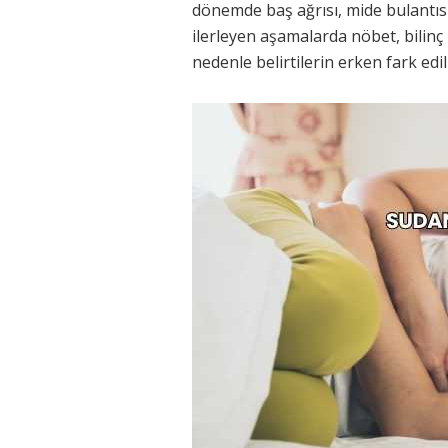
dönemde baş ağrısı, mide bulantısı
ilerleyen aşamalarda nöbet, bilinç 
nedenle belirtilerin erken fark edil