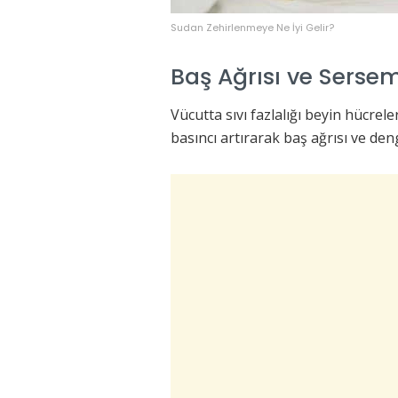
Sudan Zehirlenmeye Ne İyi Gelir?
Baş Ağrısı ve Serse
Vücutta sıvı fazlalığı beyin hücrel
basıncı artırarak baş ağrısı ve deng