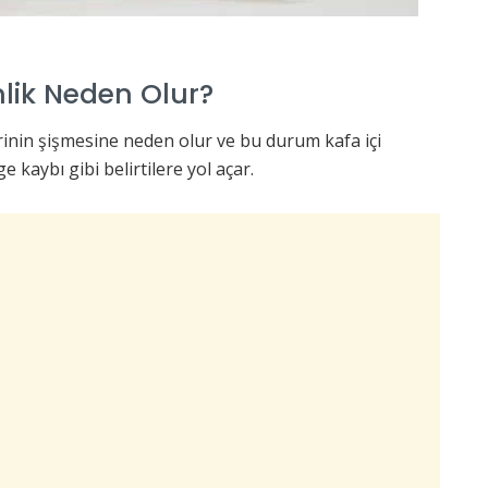
mlik Neden Olur?
erinin şişmesine neden olur ve bu durum kafa içi
e kaybı gibi belirtilere yol açar.