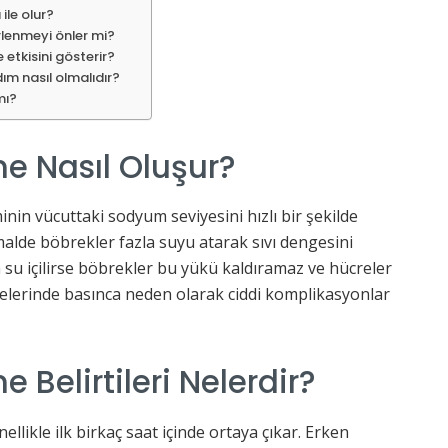
ile olur?
irlenmeyi önler mi?
etkisini gösterir?
ım nasıl olmalıdır?
mı?
e Nasıl Oluşur?
minin vücuttaki sodyum seviyesini hızlı bir şekilde
lde böbrekler fazla suyu atarak sıvı dengesini
a su içilirse böbrekler bu yükü kaldıramaz ve hücreler
crelerinde basınca neden olarak ciddi komplikasyonlar
Belirtileri Nelerdir?
ellikle ilk birkaç saat içinde ortaya çıkar. Erken