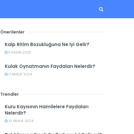
Önerilenler
Kalp Ritim Bozukluğuna Ne İyi Gelir?
5 KASIM 2025
Kulak Oynatmanın Faydaları Nelerdir?
11 ARALIK 2024
Trendler
Kuru Kayısının Hamilelere Faydaları
Nelerdir?
10 ARALIK 2024