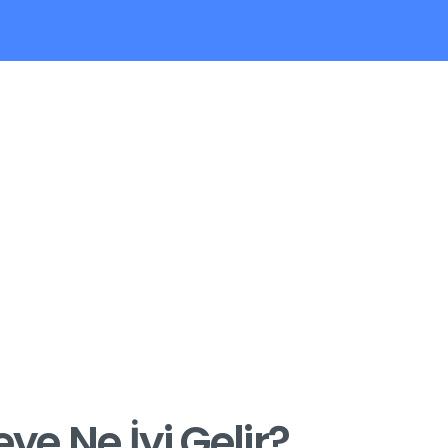
e Ne İyi Gelir?