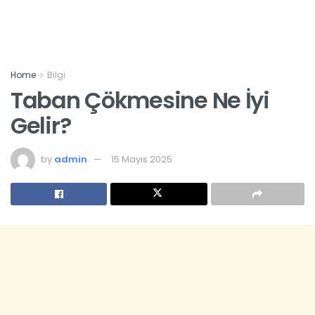
Home
Bilgi
Taban Çökmesine Ne İyi
Gelir?
by
admin
15 Mayıs 2025