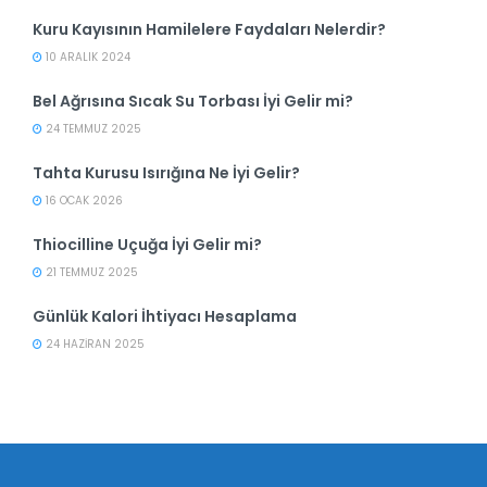
Kuru Kayısının Hamilelere Faydaları Nelerdir?
10 ARALIK 2024
Bel Ağrısına Sıcak Su Torbası İyi Gelir mi?
24 TEMMUZ 2025
Tahta Kurusu Isırığına Ne İyi Gelir?
16 OCAK 2026
Thiocilline Uçuğa İyi Gelir mi?
21 TEMMUZ 2025
Günlük Kalori İhtiyacı Hesaplama
24 HAZIRAN 2025