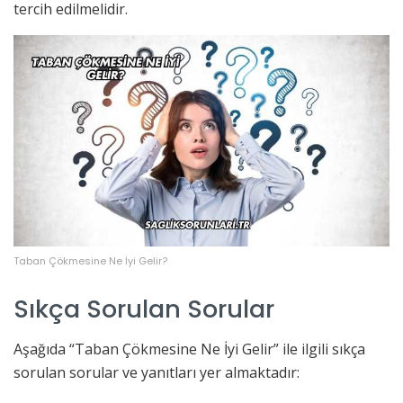
tercih edilmelidir.
Taban Çökmesine Ne İyi Gelir?
Sıkça Sorulan Sorular
Aşağıda “Taban Çökmesine Ne İyi Gelir” ile ilgili sıkça
sorulan sorular ve yanıtları yer almaktadır: