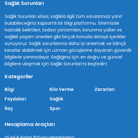
Sağlık Sorunları
Sağlık Sorunları sitesi, sağlıkla ilgili tüm sorularınıza yanıt
bulabileceğiniz kapsamlı bir bilgi platformu. Sitemizde
hastalık belirtileri, tedavi yöntemleri, korunma yolları ve
sağlıklı yaşam önerileri gibi birçok konuda detaylı içerikler
sunuyoruz. Sağlık sorunlarınızı daha iyi anlamak ve bilinçli
kararlar alabilmek için uzman görüşlerine dayanan güvenilir
bilgilerle yanınızdayız. Sağlığınız için en doğru ve güncel
bilgilere ulaşmak için Sağlık Sorunları’nı keşfedin!
Kategoriler
Bilgi
Kilo Verme
Zararları
Faydaları
Sağlık
İlaç
Spor
Hesaplama Araçları
Günlük Kalori İhtiyacı Hesaplama