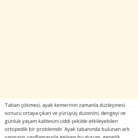
Taban çökmesi, ayak kemerinin zamanla düzleşmesi
sonucu ortaya çıkan ve yürüyüş düzenini, dengeyi ve
günlük yaşam kalitesini ciddi şekilde etkileyebilen
ortopedik bir problemdir. Ayak tabanında bulunan ark
yapısının zayıflamasıyla gelişen bu durum, genetik