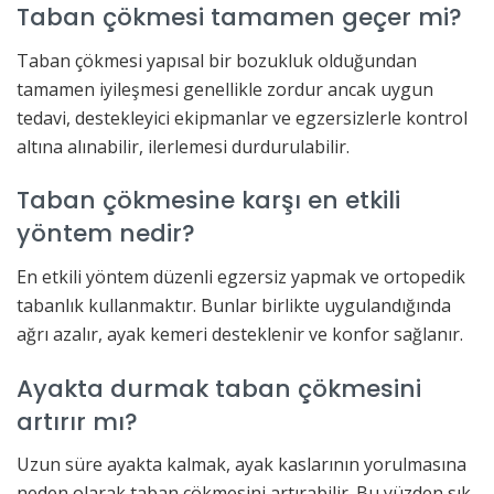
Taban çökmesi tamamen geçer mi?
Taban çökmesi yapısal bir bozukluk olduğundan
tamamen iyileşmesi genellikle zordur ancak uygun
tedavi, destekleyici ekipmanlar ve egzersizlerle kontrol
altına alınabilir, ilerlemesi durdurulabilir.
Taban çökmesine karşı en etkili
yöntem nedir?
En etkili yöntem düzenli egzersiz yapmak ve ortopedik
tabanlık kullanmaktır. Bunlar birlikte uygulandığında
ağrı azalır, ayak kemeri desteklenir ve konfor sağlanır.
Ayakta durmak taban çökmesini
artırır mı?
Uzun süre ayakta kalmak, ayak kaslarının yorulmasına
neden olarak taban çökmesini artırabilir. Bu yüzden sık