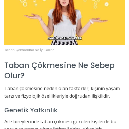
Taban Çökmesine Ne İyi Gelir?
Taban Çökmesine Ne Sebep
Olur?
Taban çökmesine neden olan faktörler, kişinin yaşam
tarzı ve fizyolojik özellikleriyle doğrudan ilişkilidir.
Genetik Yatkınlık
Aile bireylerinde taban çökmesi görülen kişilerde bu
sorunun ortaya çıkma ihtimali daha yüksektir.