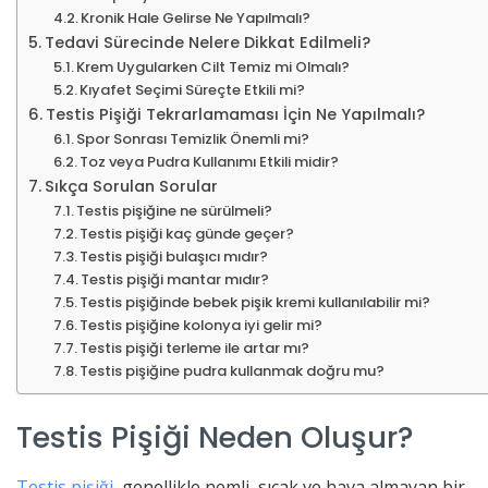
Kronik Hale Gelirse Ne Yapılmalı?
Tedavi Sürecinde Nelere Dikkat Edilmeli?
Krem Uygularken Cilt Temiz mi Olmalı?
Kıyafet Seçimi Süreçte Etkili mi?
Testis Pişiği Tekrarlamaması İçin Ne Yapılmalı?
Spor Sonrası Temizlik Önemli mi?
Toz veya Pudra Kullanımı Etkili midir?
Sıkça Sorulan Sorular
Testis pişiğine ne sürülmeli?
Testis pişiği kaç günde geçer?
Testis pişiği bulaşıcı mıdır?
Testis pişiği mantar mıdır?
Testis pişiğinde bebek pişik kremi kullanılabilir mi?
Testis pişiğine kolonya iyi gelir mi?
Testis pişiği terleme ile artar mı?
Testis pişiğine pudra kullanmak doğru mu?
Testis Pişiği Neden Oluşur?
Testis pişiği
, genellikle nemli, sıcak ve hava almayan bir