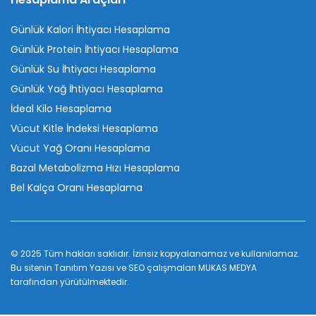
Günlük Kalori İhtiyacı Hesaplama
Günlük Protein İhtiyacı Hesaplama
Günlük Su İhtiyacı Hesaplama
Günlük Yağ İhtiyacı Hesaplama
İdeal Kilo Hesaplama
Vücut Kitle İndeksi Hesaplama
Vücut Yağ Oranı Hesaplama
Bazal Metabolizma Hızı Hesaplama
Bel Kalça Oranı Hesaplama
© 2025 Tüm hakları saklıdır. İzinsiz kopyalanamaz ve kullanılamaz.
Bu sitenin
Tanıtım Yazısı
ve SEO çalışmaları
MUKAS MEDYA
tarafından yürütülmektedir.