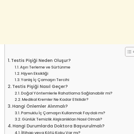
Testis Pişiği Neden Oluşur?
Aşırı Terleme ve Sürtünme
Hijyen Eksikliği
Yanlış İç Çamaşırı Tercihi
Testis Pişiği Nasıl Geçer?
Doğal Yöntemlerle Rahatlama Sağlanabilir mi?
Medikal Kremler Ne Kadar Etkilidir?
Hangi Önlemler Alınmalı?
Pamuklu İç Çamaşırı Kullanmak Faydalı mı?
Günlük Temizlik Alışkanlıkları Nasıl Olmalı?
Hangi Durumlarda Doktora Başvurulmalı?
İltihap veya Kötü Koku Var mı?