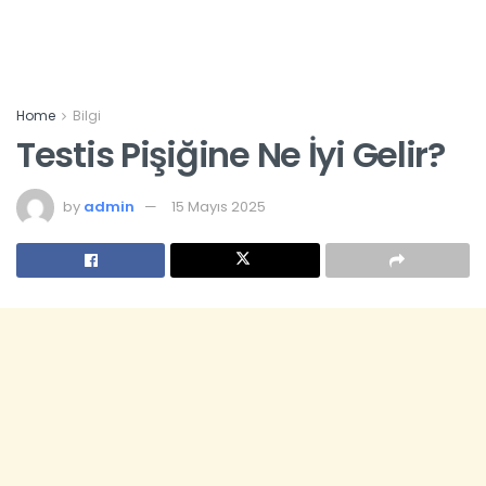
Home
Bilgi
Testis Pişiğine Ne İyi Gelir?
by
admin
15 Mayıs 2025