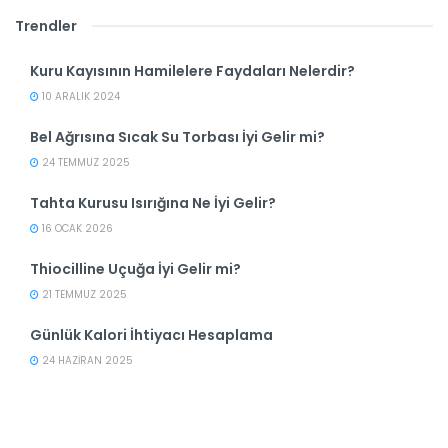
Trendler
Kuru Kayısının Hamilelere Faydaları Nelerdir?
10 ARALIK 2024
Bel Ağrısına Sıcak Su Torbası İyi Gelir mi?
24 TEMMUZ 2025
Tahta Kurusu Isırığına Ne İyi Gelir?
16 OCAK 2026
Thiocilline Uçuğa İyi Gelir mi?
21 TEMMUZ 2025
Günlük Kalori İhtiyacı Hesaplama
24 HAZIRAN 2025