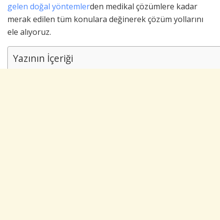
gelen doğal yöntemler
den medikal çözümlere kadar
merak edilen tüm konulara değinerek çözüm yollarını
ele alıyoruz.
Yazının İçeriği