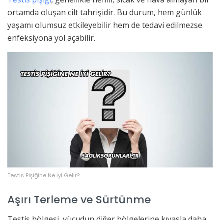
ortamda oluşan cilt tahrişidir. Bu durum, hem günlük
yaşamı olumsuz etkileyebilir hem de tedavi edilmezse
enfeksiyona yol açabilir.
Testis Pişiğine Ne İyi Gelir?
Aşırı Terleme ve Sürtünme
Testis bölgesi, vücudun diğer bölgelerine kıyasla daha