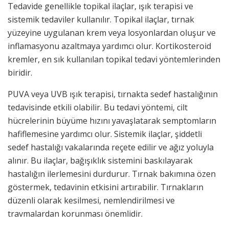
Tedavide genellikle topikal ilaçlar, ışık terapisi ve
sistemik tedaviler kullanılır. Topikal ilaçlar, tırnak
yüzeyine uygulanan krem veya losyonlardan oluşur ve
inflamasyonu azaltmaya yardımcı olur. Kortikosteroid
kremler, en sık kullanılan topikal tedavi yöntemlerinden
biridir.
PUVA veya UVB ışık terapisi, tırnakta sedef hastalığının
tedavisinde etkili olabilir. Bu tedavi yöntemi, cilt
hücrelerinin büyüme hızını yavaşlatarak semptomların
hafiflemesine yardımcı olur. Sistemik ilaçlar, şiddetli
sedef hastalığı vakalarında reçete edilir ve ağız yoluyla
alınır. Bu ilaçlar, bağışıklık sistemini baskılayarak
hastalığın ilerlemesini durdurur. Tırnak bakımına özen
göstermek, tedavinin etkisini artırabilir. Tırnakların
düzenli olarak kesilmesi, nemlendirilmesi ve
travmalardan korunması önemlidir.