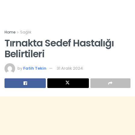
Home
Sağlık
Tırnakta Sedef Hastalığı
Belirtileri
by
Fatih Tekin
31 Aralık 2024