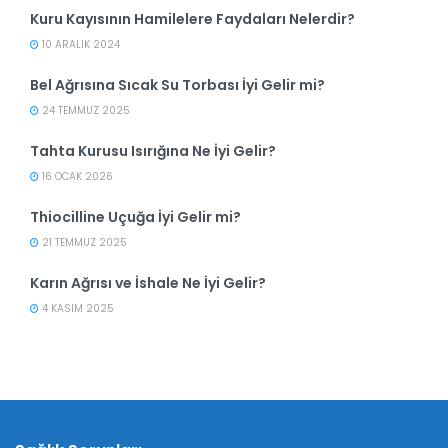
Kuru Kayısının Hamilelere Faydaları Nelerdir?
10 ARALIK 2024
Bel Ağrısına Sıcak Su Torbası İyi Gelir mi?
24 TEMMUZ 2025
Tahta Kurusu Isırığına Ne İyi Gelir?
16 OCAK 2026
Thiocilline Uçuğa İyi Gelir mi?
21 TEMMUZ 2025
Karın Ağrısı ve İshale Ne İyi Gelir?
4 KASIM 2025