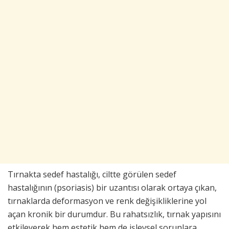
Tırnakta sedef hastalığı, ciltte görülen sedef
hastalığının (psoriasis) bir uzantısı olarak ortaya çıkan,
tırnaklarda deformasyon ve renk değişikliklerine yol
açan kronik bir durumdur. Bu rahatsızlık, tırnak yapısını
etkileyerek hem estetik hem de işlevsel sorunlara