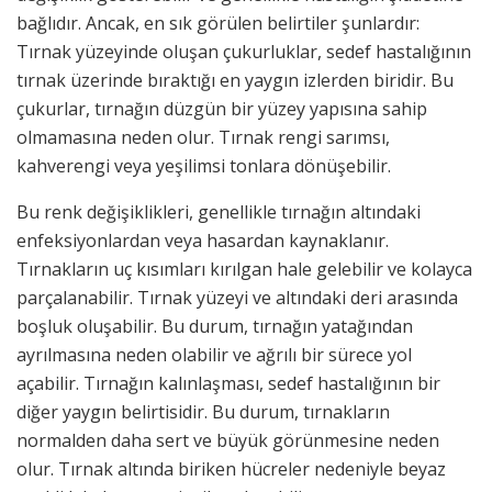
bağlıdır. Ancak, en sık görülen belirtiler şunlardır:
Tırnak yüzeyinde oluşan çukurluklar, sedef hastalığının
tırnak üzerinde bıraktığı en yaygın izlerden biridir. Bu
çukurlar, tırnağın düzgün bir yüzey yapısına sahip
olmamasına neden olur. Tırnak rengi sarımsı,
kahverengi veya yeşilimsi tonlara dönüşebilir.
Bu renk değişiklikleri, genellikle tırnağın altındaki
enfeksiyonlardan veya hasardan kaynaklanır.
Tırnakların uç kısımları kırılgan hale gelebilir ve kolayca
parçalanabilir. Tırnak yüzeyi ve altındaki deri arasında
boşluk oluşabilir. Bu durum, tırnağın yatağından
ayrılmasına neden olabilir ve ağrılı bir sürece yol
açabilir. Tırnağın kalınlaşması, sedef hastalığının bir
diğer yaygın belirtisidir. Bu durum, tırnakların
normalden daha sert ve büyük görünmesine neden
olur. Tırnak altında biriken hücreler nedeniyle beyaz