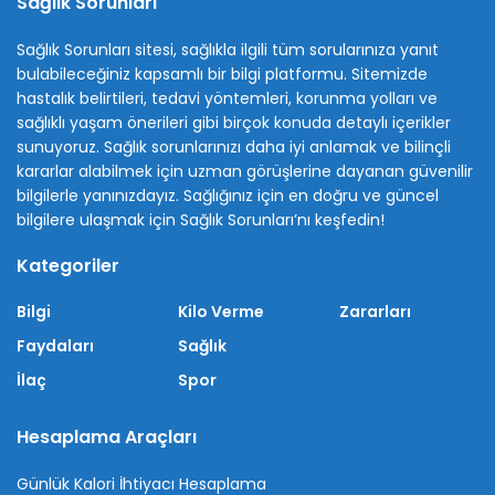
Sağlık Sorunları
Sağlık Sorunları sitesi, sağlıkla ilgili tüm sorularınıza yanıt
bulabileceğiniz kapsamlı bir bilgi platformu. Sitemizde
hastalık belirtileri, tedavi yöntemleri, korunma yolları ve
sağlıklı yaşam önerileri gibi birçok konuda detaylı içerikler
sunuyoruz. Sağlık sorunlarınızı daha iyi anlamak ve bilinçli
kararlar alabilmek için uzman görüşlerine dayanan güvenilir
bilgilerle yanınızdayız. Sağlığınız için en doğru ve güncel
bilgilere ulaşmak için Sağlık Sorunları’nı keşfedin!
Kategoriler
Bilgi
Kilo Verme
Zararları
Faydaları
Sağlık
İlaç
Spor
Hesaplama Araçları
Günlük Kalori İhtiyacı Hesaplama