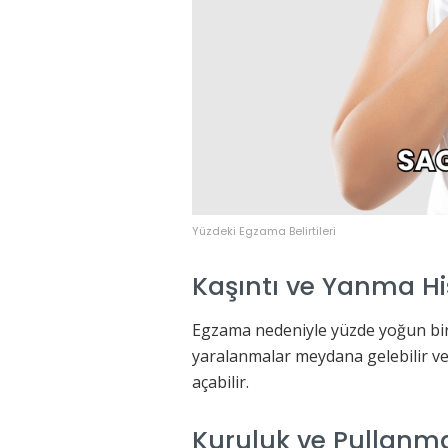
Yüzdeki Egzama Belirtileri
Kaşıntı ve Yanma Hi
Egzama nedeniyle yüzde yoğun bir k
yaralanmalar meydana gelebilir ve
açabilir.
Kuruluk ve Pullanm