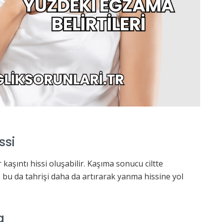
ssi
aşıntı hissi oluşabilir. Kaşıma sonucu ciltte
 bu da tahrişi daha da artırarak yanma hissine yol
a