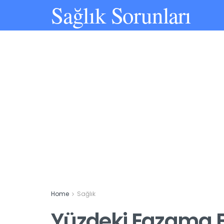
Sağlık Sorunları
Home
Sağlık
Yüzdeki Egzama Bel