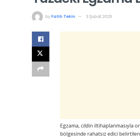
by
Fatih Tekin
3 Şubat 2025
Egzama, cildin iltihaplanmasıyla ort
bölgesinde rahatsız edici belirtiler