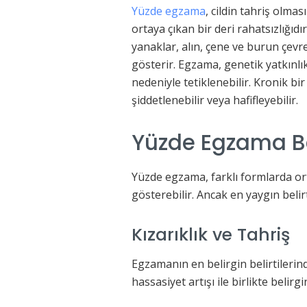
Yüzde egzama
, cildin tahriş olma
ortaya çıkan bir deri rahatsızlığı
yanaklar, alın, çene ve burun çevre
gösterir. Egzama, genetik yatkınlı
nedeniyle tetiklenebilir. Kronik bi
şiddetlenebilir veya hafifleyebilir.
Yüzde Egzama Bel
Yüzde egzama, farklı formlarda ortay
gösterebilir. Ancak en yaygın belirt
Kızarıklık ve Tahriş
Egzamanın en belirgin belirtilerinde
hassasiyet artışı ile birlikte belirgi