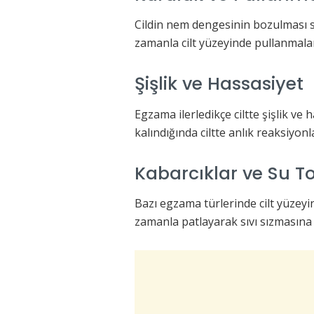
Cildin nem dengesinin bozulması 
zamanla cilt yüzeyinde pullanmala
Şişlik ve Hassasiyet
Egzama ilerledikçe ciltte şişlik ve 
kalındığında ciltte anlık reaksiyonla
Kabarcıklar ve Su 
Bazı egzama türlerinde cilt yüzeyi
zamanla patlayarak sıvı sızmasına n