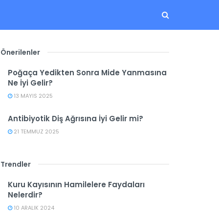
Önerilenler
Poğaça Yedikten Sonra Mide Yanmasına
Ne İyi Gelir?
13 MAYIS 2025
Antibiyotik Diş Ağrısına İyi Gelir mi?
21 TEMMUZ 2025
Trendler
Kuru Kayısının Hamilelere Faydaları
Nelerdir?
10 ARALIK 2024