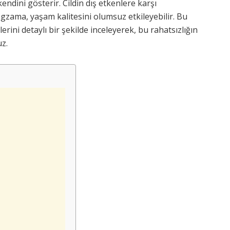
 kendini gösterir. Cildin dış etkenlere karşı
gzama, yaşam kalitesini olumsuz etkileyebilir. Bu
rini detaylı bir şekilde inceleyerek, bu rahatsızlığın
uz.