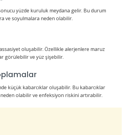
sonucu yüzde kuruluk meydana gelir. Bu durum
ra ve soyulmalara neden olabilir.
hassasiyet oluşabilir. Özellikle alerjenlere maruz
r görülebilir ve yüz şişebilir.
Toplamalar
nde küçük kabarcıklar oluşabilir. Bu kabarcıklar
eden olabilir ve enfeksiyon riskini artırabilir.