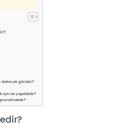
ir?
?
daha sık görülür?
 için ne yapılabilir?
vurulmalıdır?
edir?