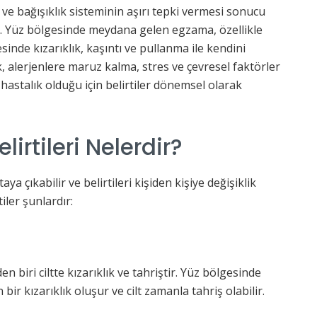
sı ve bağışıklık sisteminin aşırı tepki vermesi sonucu
dır. Yüz bölgesinde meydana gelen egzama, özellikle
sinde kızarıklık, kaşıntı ve pullanma ile kendini
k, alerjenlere maruz kalma, stres ve çevresel faktörler
r hastalık olduğu için belirtiler dönemsel olarak
irtileri Nelerdir?
a çıkabilir ve belirtileri kişiden kişiye değişiklik
iler şunlardır:
n biri ciltte kızarıklık ve tahriştir. Yüz bölgesinde
n bir kızarıklık oluşur ve cilt zamanla tahriş olabilir.