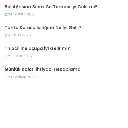
Bel Ağrısına Sıcak Su Torbası İyi Gelir mi?
24 TEMMUZ 2025
Tahta Kurusu Isırığına Ne İyi Gelir?
16 OCAK 2026
Thiocilline Uçuğa İyi Gelir mi?
21 TEMMUZ 2025
Günlük Kalori İhtiyacı Hesaplama
24 HAZIRAN 2025